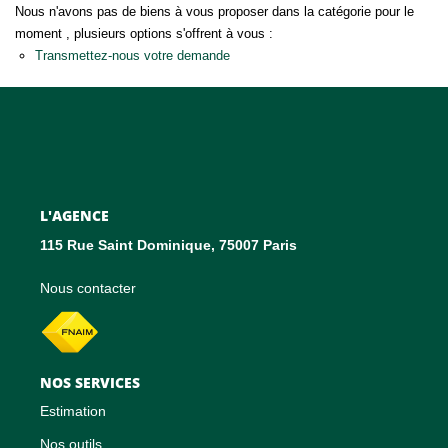
CONTACT
Nous n'avons pas de biens à vous proposer dans la catégorie pour le
moment , plusieurs options s'offrent à vous :
EN
Transmettez-nous votre demande
L'AGENCE
115 Rue Saint Dominique, 75007 Paris
Nous contacter
NOS SERVICES
Estimation
Nos outils